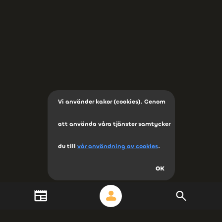
Vi använder kakor (cookies). Genom
Insättning
att använda våra tjänster samtycker
du till
vår användning av cookies
.
OK