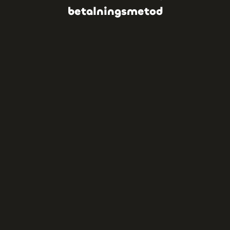
betalningsmetod