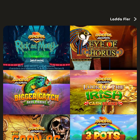
›
Ladda Fler