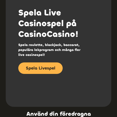
Spela Live
Casinospel på
CasinoCasino!
Spela roulette, blackjack, baccarat,
populära lekprogram och många fler
live casinospel!
Spela Livespel
Använd din föredragna